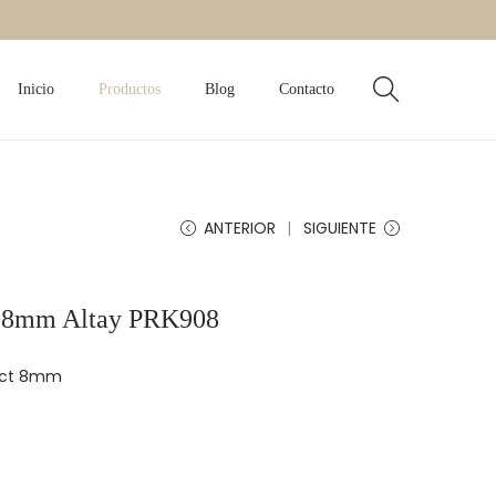
Inicio
Productos
Blog
Contacto
ANTERIOR
SIGUIENTE
t 8mm Altay PRK908
ect 8mm