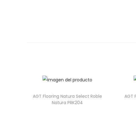
AGT Flooring Natura Select Roble
AGT F
Natura PRK204