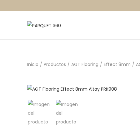
Inicio
/
Productos
/
AGT Flooring
/
Effect 8mm
/
A