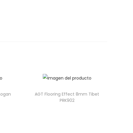
Logan
AGT Flooring Effect 8mm Tibet
PRK902