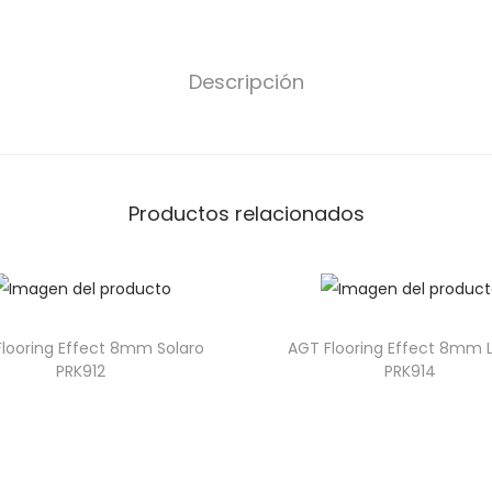
Descripción
Productos relacionados
looring Effect 8mm Solaro
AGT Flooring Effect 8mm 
PRK912
PRK914