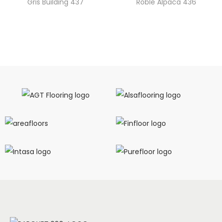
Gris Building 437
Roble Alpaca 436