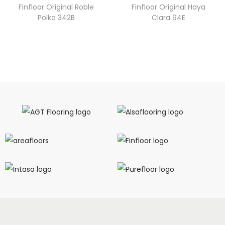
Finfloor Original Roble
Finfloor Original Haya
Polka 342B
Clara 94E