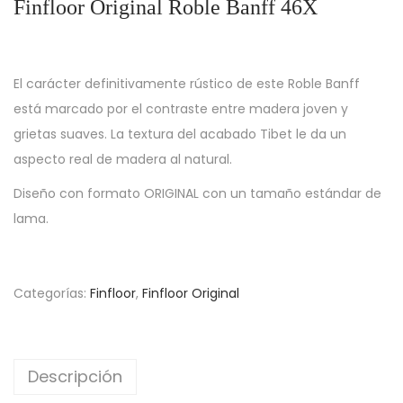
Finfloor Original Roble Banff 46X
El carácter definitivamente rústico de este Roble Banff
está marcado por el contraste entre madera joven y
grietas suaves. La textura del acabado Tibet le da un
aspecto real de madera al natural.
Diseño con formato ORIGINAL con un tamaño estándar de
lama.
Categorías:
Finfloor
,
Finfloor Original
Descripción