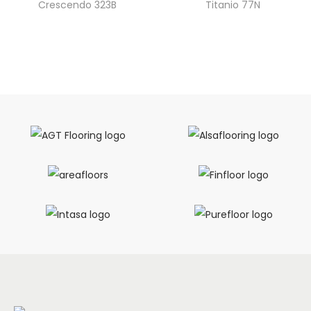
Crescendo 323B
Titanio 77N