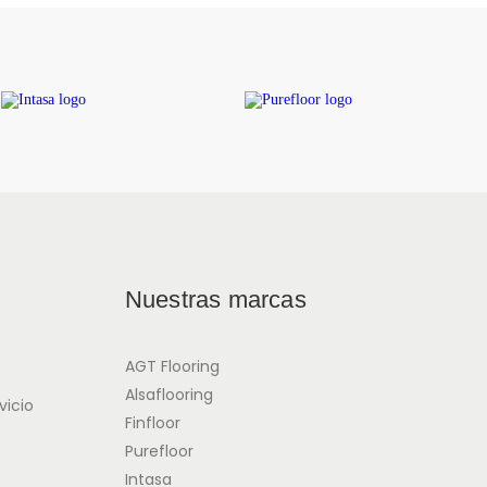
Nuestras marcas
AGT Flooring
Alsaflooring
vicio
Finfloor
Purefloor
Intasa