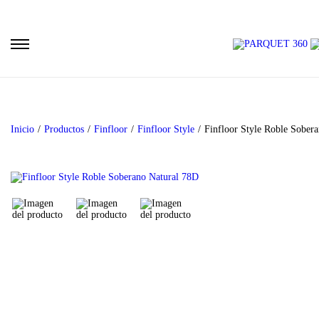
Inicio
/
Productos
/
Finfloor
/
Finfloor Style
/
Finfloor Style Roble Sober