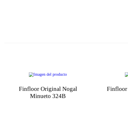
Finfloor Original Nogal
Finfloor
Minueto 324B