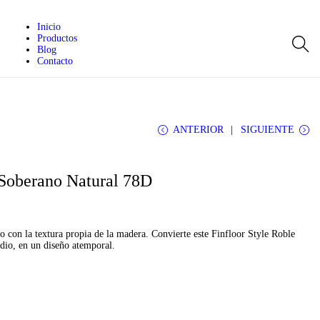
Inicio
Productos
Blog
Contacto
ANTERIOR
SIGUIENTE
 Soberano Natural 78D
jo con la textura propia de la madera. Convierte este Finfloor Style Roble
io, en un diseño atemporal.