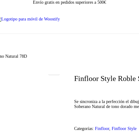
Envío gratis en pedidos superiores a 500€
ano Natural 78D
Finfloor Style Roble
Se sincroniza a la perfección el dibu
Soberano Natural de tono dorado med
Categorías:
Finfloor
,
Finfloor Style