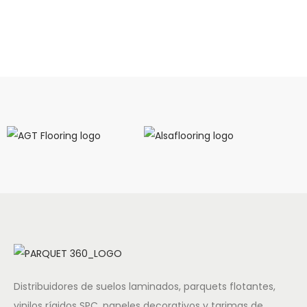
Distribuidores de suelos laminados, parquets flotantes,
vinilos rígidos SPC, paneles decorativos y tarimas de