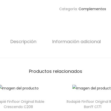
Categoría:
Complementos
Descripción
Información adicional
Productos relacionados
pié Finfloor Original Roble
Rodapié Finfloor Original 
Crescendo C208
Banff C171