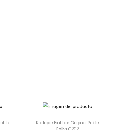
Roble
Rodapié Finfloor Original Roble
Polka C202