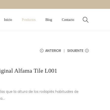
Inicio
Productos
Blog
Contacto
ANTERIOR
SIGUIENTE
riginal Alfama Tile L001
as que la altura de los rodapiés habituales de
va…