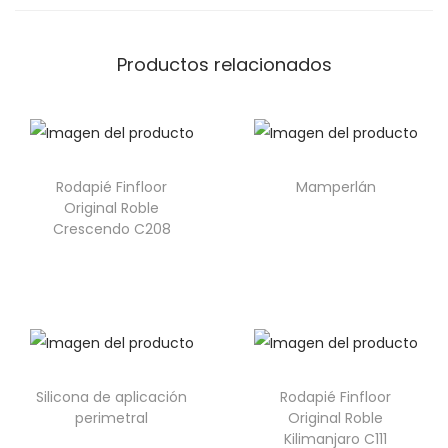
Productos relacionados
Rodapié Finfloor
Mamperlán
Original Roble
Crescendo C208
Silicona de aplicación
Rodapié Finfloor
perimetral
Original Roble
Kilimanjaro C111