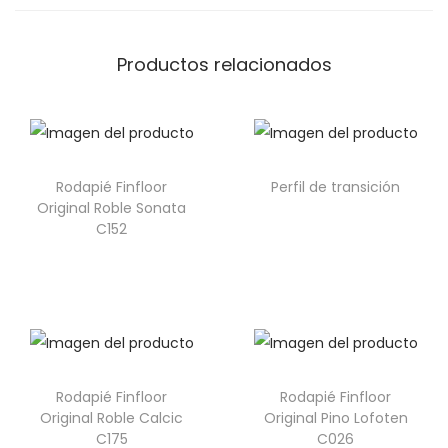
Productos relacionados
Rodapié Finfloor
Perfil de transición
Original Roble Sonata
C152
Rodapié Finfloor
Rodapié Finfloor
Original Roble Calcic
Original Pino Lofoten
C175
C026