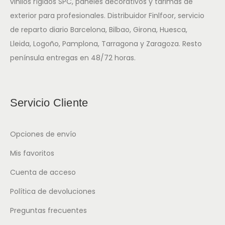
vinilos rígidos SPC, paneles decorativos y tarimas de
exterior para profesionales. Distribuidor Finlfoor, servicio
de reparto diario Barcelona, Bilbao, Girona, Huesca,
Lleida, Logoño, Pamplona, Tarragona y Zaragoza. Resto
península entregas en 48/72 horas.
Servicio Cliente
Opciones de envío
Mis favoritos
Cuenta de acceso
Política de devoluciones
Preguntas frecuentes