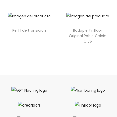
Perfil de transición
Rodapié Finfloor
Original Roble Calcic
C175