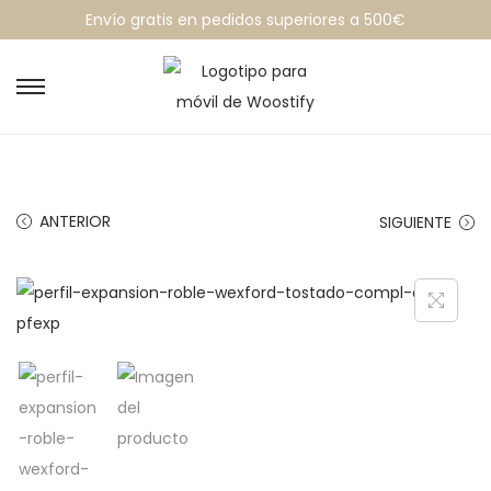
Envío gratis en pedidos superiores a 500€
ANTERIOR
SIGUIENTE