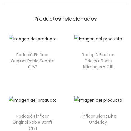
Productos relacionados
Rodapié Finfloor
Rodapié Finfloor
Original Roble Sonata
Original Roble
C152
Kilimanjaro C111
Rodapié Finfloor
Finfloor Silent Elite
Original Roble Banff
Underlay
C171