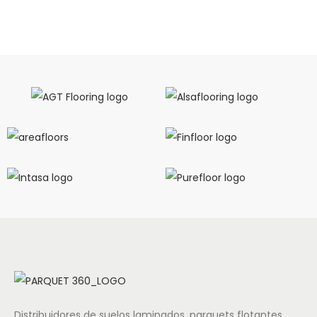
Distribuidores de suelos laminados, parquets flotantes,