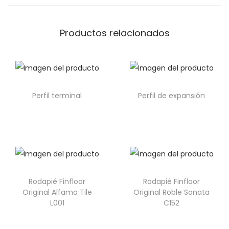
Productos relacionados
Perfil terminal
Perfil de expansión
Rodapié Finfloor
Rodapié Finfloor
Original Alfama Tile
Original Roble Sonata
L001
C152