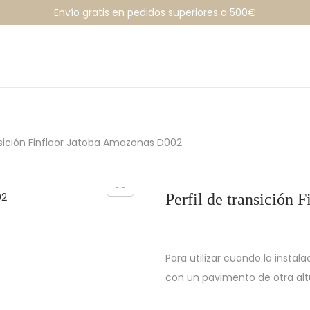
Envío gratis en pedidos superiores a 500€
ansición Finfloor Jatoba Amazonas D002
Perfil de transición
Para utilizar cuando la insta
con un pavimento de otra al