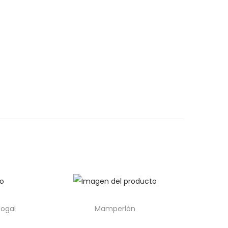
Nogal
Mamperlán