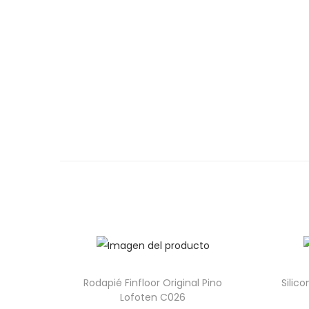
Rodapié Finfloor Original Pino
Silic
Lofoten C026