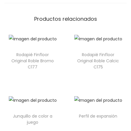
Productos relacionados
Rodapié Finfloor
Rodapié Finfloor
Original Roble Bromo
Original Roble Calcic
C177
C175
Junquillo de color a
Perfil de expansión
juego