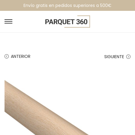
Envío gratis en pedidos superiores a 500€
ANTERIOR
SIGUIENTE