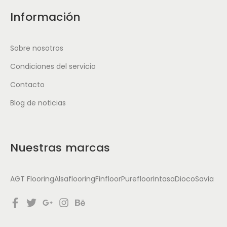
Información
Sobre nosotros
Condiciones del servicio
Contacto
Blog de noticias
Nuestras marcas
AGT Flooring
Alsaflooring
Finfloor
Purefloor
Intasa
Dioco
Savia