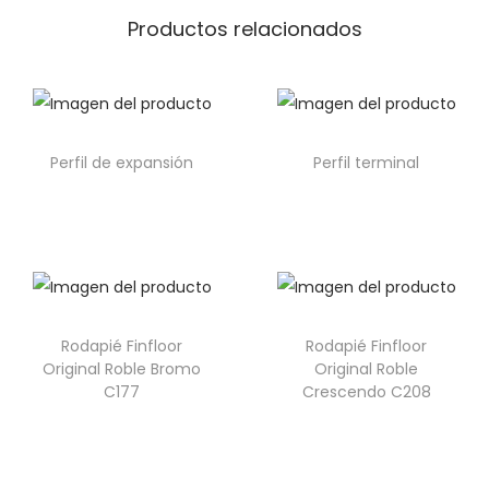
Productos relacionados
Perfil de expansión
Perfil terminal
Rodapié Finfloor
Rodapié Finfloor
Original Roble Bromo
Original Roble
C177
Crescendo C208