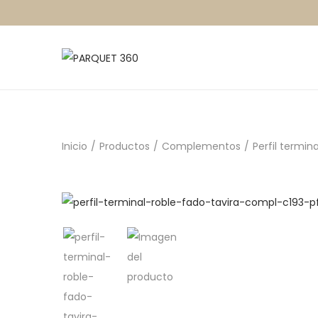
Inicio
/
Productos
/
Complementos
/
Perfil termin