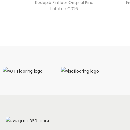
Rodapié Finfloor Original Pino
F
Lofoten C026