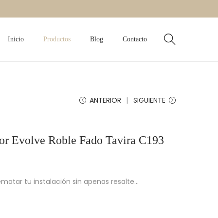
Inicio
Productos
Blog
Contacto
ANTERIOR
SIGUIENTE
loor Evolve Roble Fado Tavira C193
ematar tu instalación sin apenas resalte…