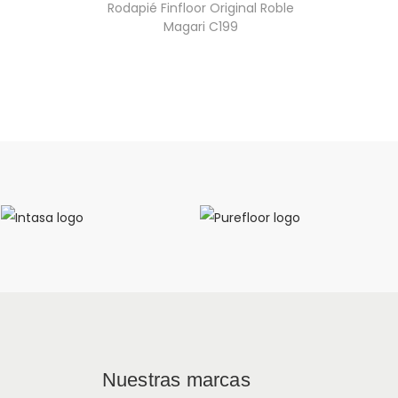
Rodapié Finfloor Original Roble
Magari C199
Nuestras marcas