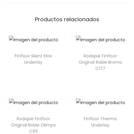
Productos relacionados
Finfloor Silent Elite
Rodapié Finfloor
Underlay
Original Roble Bromo
C177
Rodapié Finfloor
Finfloor Thermo
Original Roble Olimpo
Underlay
C101