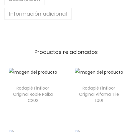
Información adicional
Productos relacionados
Rodapié Finfloor
Rodapié Finfloor
Original Roble Polka
Original Alfama Tile
C202
L001