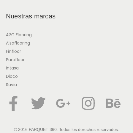
Nuestras marcas
AGT Flooring
Alsaflooring
Finfloor
Purefloor
Intasa
Dioco
Savia
© 2016 PARQUET 360. Todos los derechos reservados.