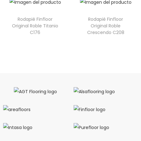
Rodapié Finfloor
Rodapié Finfloor
Original Roble Titanio
Original Roble
C176
Crescendo C208