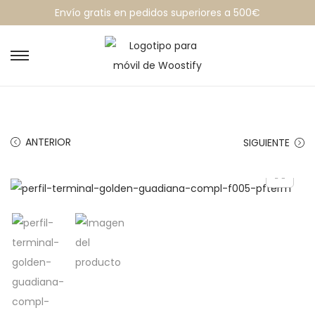
Envío gratis en pedidos superiores a 500€
ANTERIOR
SIGUIENTE