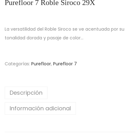
Purefloor 7 Roble Siroco 29X
La versatilidad del Roble Siroco se ve acentuada por su
tonalidad dorada y pasaje de color…
Categorías:
Purefloor
,
Purefloor 7
Descripción
Información adicional