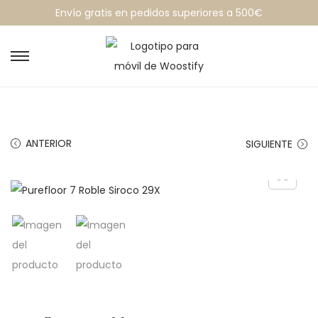
Envío gratis en pedidos superiores a 500€
ANTERIOR
SIGUIENTE