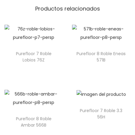
Productos relacionados
Purefloor 7 Roble
Purefloor 8 Roble Eneas
Lobios 76Z
571B
Purefloor 7 Roble 3.3
56H
Purefloor 8 Roble
Ambar 566B