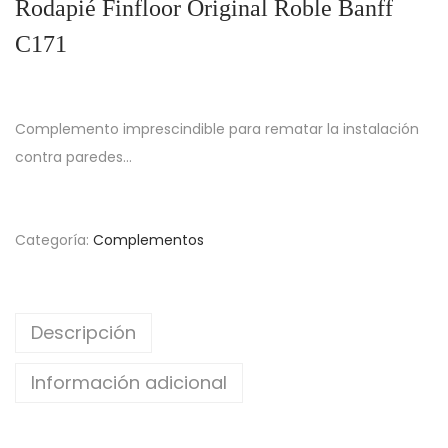
Rodapié Finfloor Original Roble Banff
C171
Complemento imprescindible para rematar la instalación
contra paredes…
Categoría:
Complementos
Descripción
Información adicional