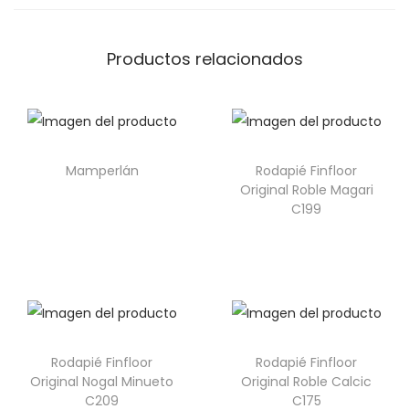
Productos relacionados
Mamperlán
Rodapié Finfloor
Original Roble Magari
C199
Rodapié Finfloor
Rodapié Finfloor
Original Nogal Minueto
Original Roble Calcic
C209
C175