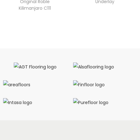
Original Roble
Underlay
Kilimanjaro C111