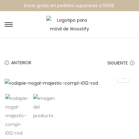
Envío gratis en pedidos superiores a 500€
ANTERIOR
SIGUIENTE