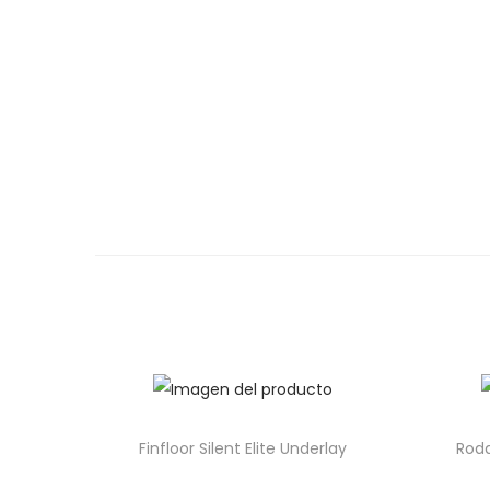
Finfloor Silent Elite Underlay
Roda