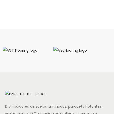
Distribuidores de suelos laminados, parquets flotantes,
vinilos rígidos SPC, paneles decorativos y tarimas de