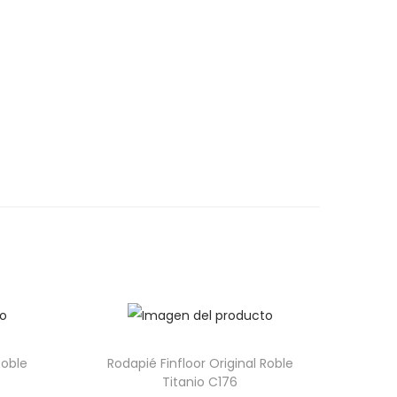
Roble
Rodapié Finfloor Original Roble
Titanio C176