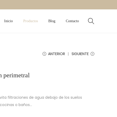
Inicio
Productos
Blog
Contacto
ANTERIOR
SIGUIENTE
n perimetral
evita filtraciones de agua debajo de los suelos
n cocinas o baños…