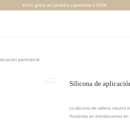
Envío gratis en pedidos superiores a 500€
plicación perimetral
Silicona de aplicació
La silicona de relleno neutra 
flotantes en instalaciones e