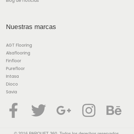
Blog de noticias
Nuestras marcas
AGT Flooring
Alsaflooring
Finfloor
Purefloor
Intasa
Dioco
Savia
© 2016 PARQUET 360. Todos los derechos reservados.