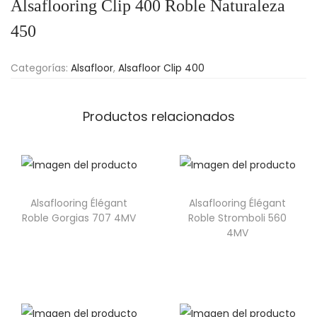
Alsaflooring Clip 400 Roble Naturaleza
450
Categorías:
Alsafloor
,
Alsafloor Clip 400
Productos relacionados
Alsaflooring Élégant
Alsaflooring Élégant
Roble Gorgias 707 4MV
Roble Stromboli 560
4MV