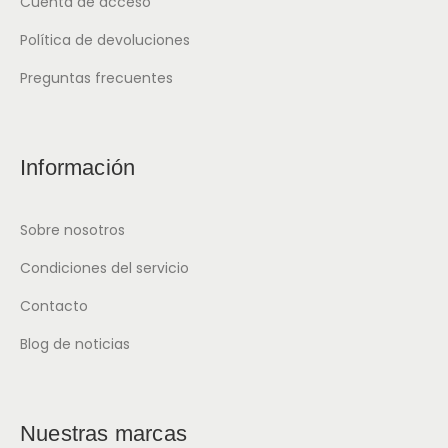
Cuenta de acceso
Política de devoluciones
Preguntas frecuentes
Información
Sobre nosotros
Condiciones del servicio
Contacto
Blog de noticias
Nuestras marcas