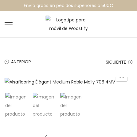
Envío gratis en pedidos superiores a 500€
ANTERIOR
SIGUIENTE