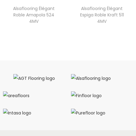
Alsaflooring Élégant
Alsaflooring Élégant
Roble Amapola 524
Espiga Roble Kraft 511
4MV
4MV