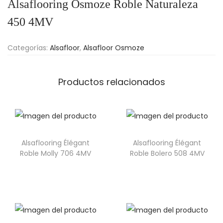
Alsaflooring Osmoze Roble Naturaleza
450 4MV
Categorías:
Alsafloor
,
Alsafloor Osmoze
Productos relacionados
Alsaflooring Élégant
Alsaflooring Élégant
Roble Molly 706 4MV
Roble Bolero 508 4MV