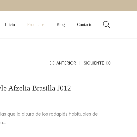
Inicio
Productos
Blog
Contacto
ANTERIOR
SIGUIENTE
yle Afzelia Brasilla J012
as que la altura de los rodapiés habituales de
va…