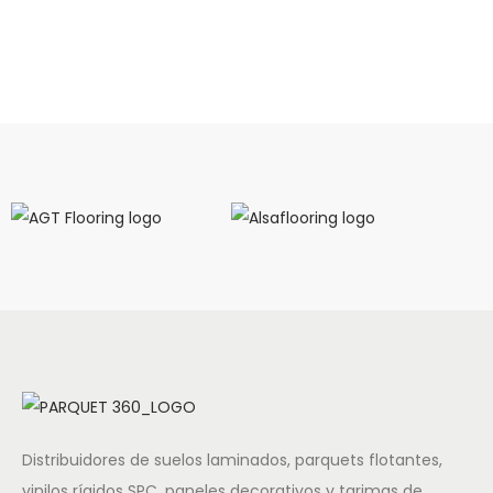
Distribuidores de suelos laminados, parquets flotantes,
vinilos rígidos SPC, paneles decorativos y tarimas de