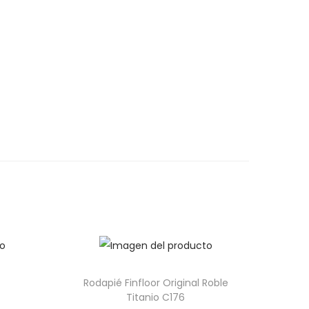
Rodapié Finfloor Original Roble
Titanio C176