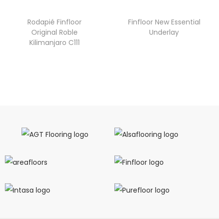
Rodapié Finfloor
Finfloor New Essential
Original Roble
Underlay
Kilimanjaro C111