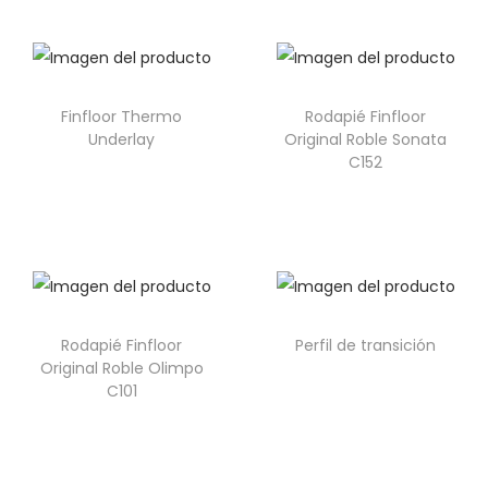
Finfloor Thermo
Rodapié Finfloor
Underlay
Original Roble Sonata
C152
Rodapié Finfloor
Perfil de transición
Original Roble Olimpo
C101