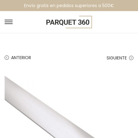
Envío gratis en pedidos superiores a 500€
ANTERIOR
SIGUIENTE