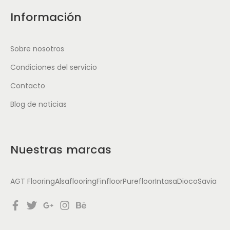
Información
Sobre nosotros
Condiciones del servicio
Contacto
Blog de noticias
Nuestras marcas
AGT Flooring
Alsaflooring
Finfloor
Purefloor
Intasa
Dioco
Savia