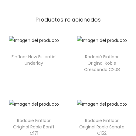
Productos relacionados
Finfloor New Essential
Rodapié Finfloor
Underlay
Original Roble
Crescendo C208
Rodapié Finfloor
Rodapié Finfloor
Original Roble Banff
Original Roble Sonata
C171
C152