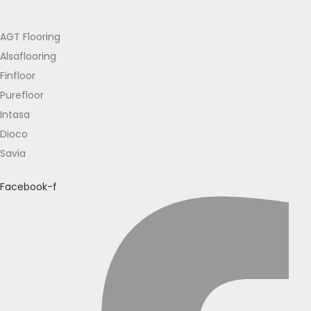
AGT Flooring
Alsaflooring
Finfloor
Purefloor
Intasa
Dioco
Savia
Facebook-f