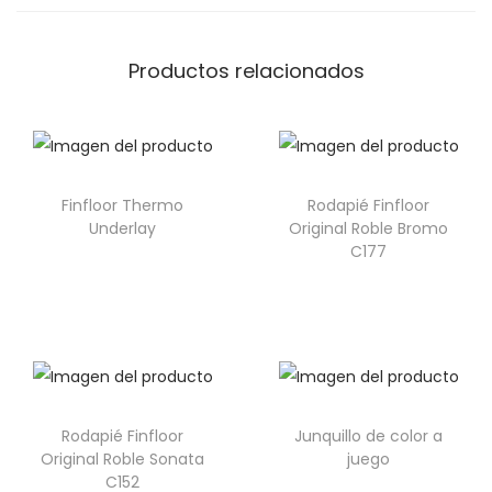
Productos relacionados
Finfloor Thermo
Rodapié Finfloor
Underlay
Original Roble Bromo
C177
Rodapié Finfloor
Junquillo de color a
Original Roble Sonata
juego
C152