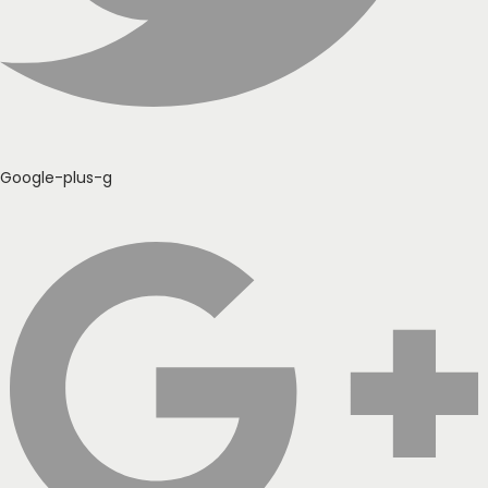
Google-plus-g