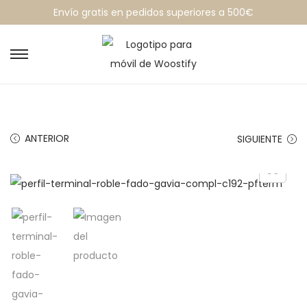
Envío gratis en pedidos superiores a 500€
ANTERIOR
SIGUIENTE