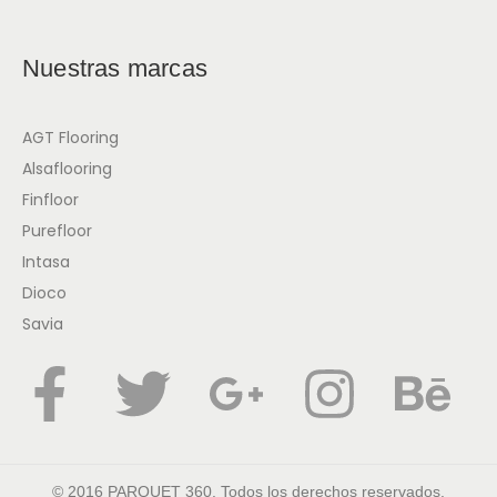
Nuestras marcas
AGT Flooring
Alsaflooring
Finfloor
Purefloor
Intasa
Dioco
Savia
© 2016 PARQUET 360. Todos los derechos reservados.