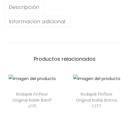
Descripción
Información adicional
Productos relacionados
Rodapié Finfloor
Rodapié Finfloor
Original Roble Banff
Original Roble Bromo
C171
C177