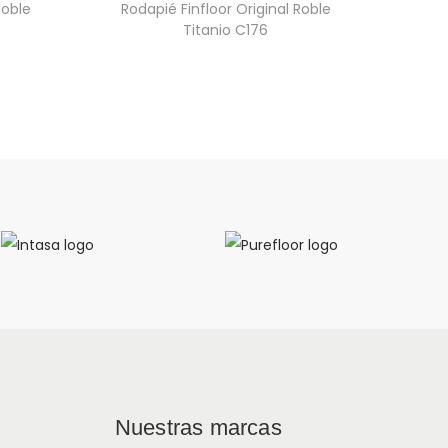
Roble
Rodapié Finfloor Original Roble
Titanio C176
Nuestras marcas