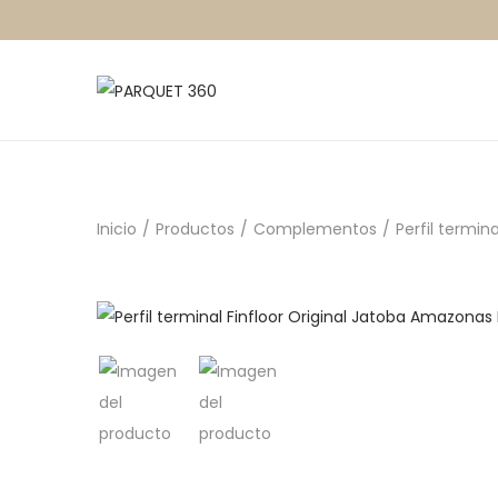
Inicio
/
Productos
/
Complementos
/
Perfil termin