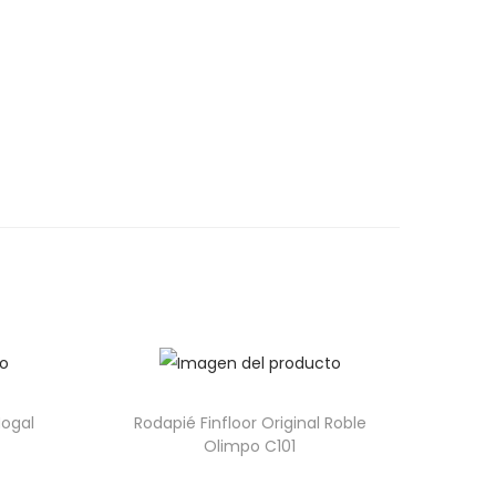
Nogal
Rodapié Finfloor Original Roble
Olimpo C101