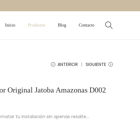
Inicio
Productos
Blog
Contacto
ANTERIOR
SIGUIENTE
loor Original Jatoba Amazonas D002
ematar tu instalación sin apenas resalte…