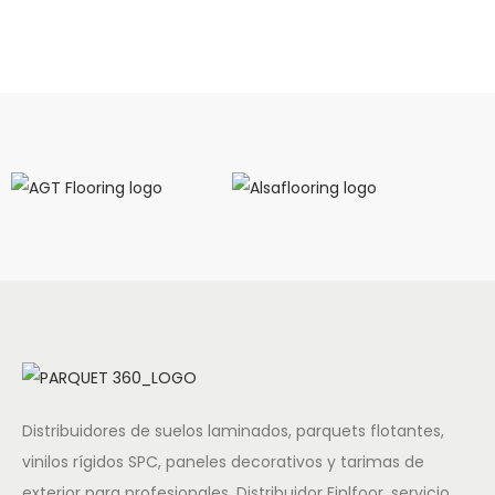
Distribuidores de suelos laminados, parquets flotantes,
vinilos rígidos SPC, paneles decorativos y tarimas de
exterior para profesionales. Distribuidor Finlfoor, servicio