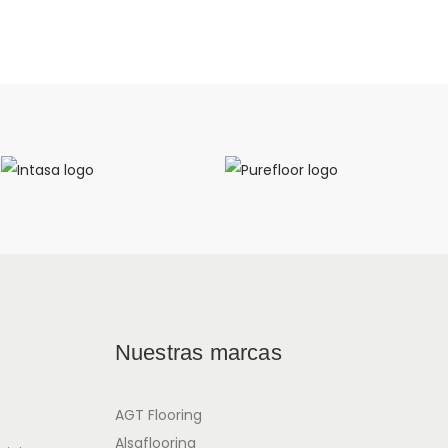
Nuestras marcas
AGT Flooring
Alsaflooring