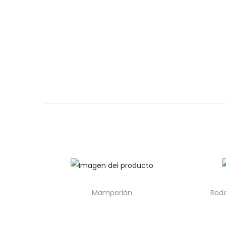
Mamperlán
Roda