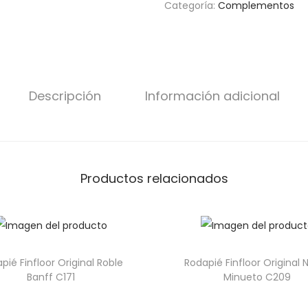
Categoría:
Complementos
Descripción
Información adicional
Productos relacionados
pié Finfloor Original Roble
Rodapié Finfloor Original 
Banff C171
Minueto C209