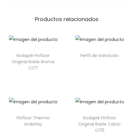
Productos relacionados
Rodapié Finfloor
Perfil de transición
Original Roble Bromo
C177
Finfloor Thermo
Rodapié Finfloor
Underlay
Original Roble Calcic
C175