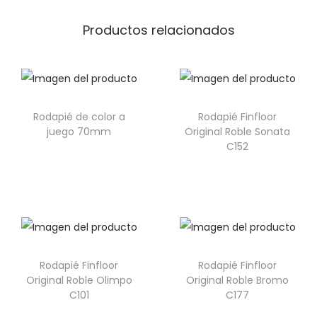
Productos relacionados
Rodapié de color a
Rodapié Finfloor
juego 70mm
Original Roble Sonata
C152
Rodapié Finfloor
Rodapié Finfloor
Original Roble Olimpo
Original Roble Bromo
C101
C177