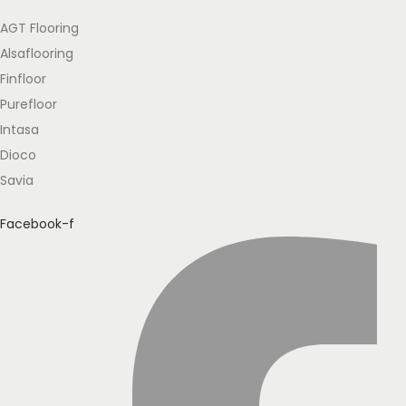
AGT Flooring
Alsaflooring
Finfloor
Purefloor
Intasa
Dioco
Savia
Facebook-f