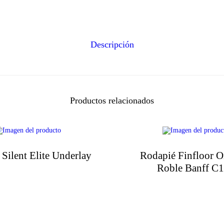
Descripción
Productos relacionados
 Silent Elite Underlay
Rodapié Finfloor O
Roble Banff C