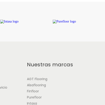
n
Nuestras marcas
AGT Flooring
Alsaflooring
vicio
Finfloor
Purefloor
Intasa