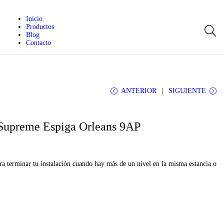
Inicio
Productos
Blog
Contacto
ANTERIOR
SIGUIENTE
Supreme Espiga Orleans 9AP
a terminar tu instalación cuando hay más de un nivel en la misma estancia o