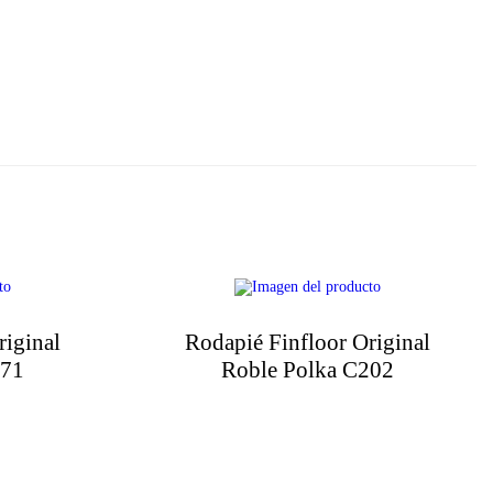
riginal
Rodapié Finfloor Original
171
Roble Polka C202