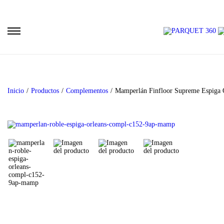
Inicio
/
Productos
/
Complementos
/
Mamperlán Finfloor Supreme Espiga 