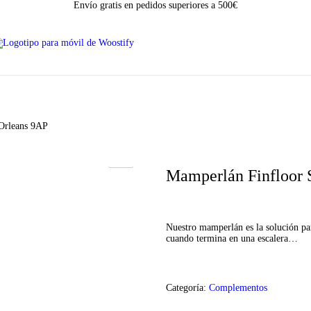
Envío gratis en pedidos superiores a 500€
Orleans 9AP
Mamperlán Finfloor 
Nuestro mamperlán es la solución par
cuando termina en una escalera…
Categoría:
Complementos