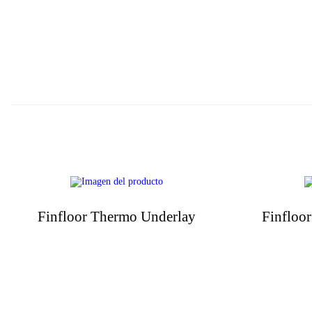
Finfloor Thermo Underlay
Finfloor