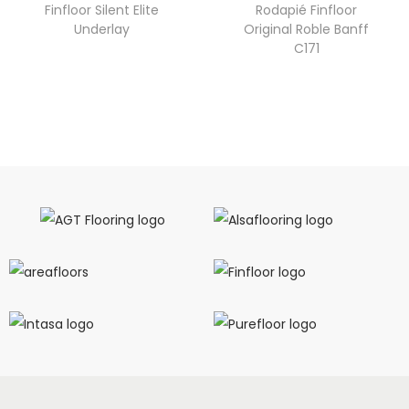
Finfloor Silent Elite
Rodapié Finfloor
Underlay
Original Roble Banff
C171