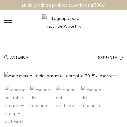
Envío gratis en pedidos superiores a 500€
ANTERIOR
SIGUIENTE