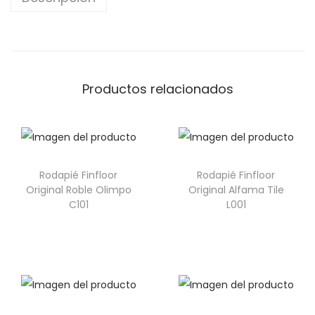
Productos relacionados
Rodapié Finfloor
Rodapié Finfloor
Original Roble Olimpo
Original Alfama Tile
C101
L001