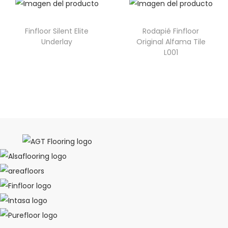
Finfloor Silent Elite
Rodapié Finfloor
Underlay
Original Alfama Tile
L001