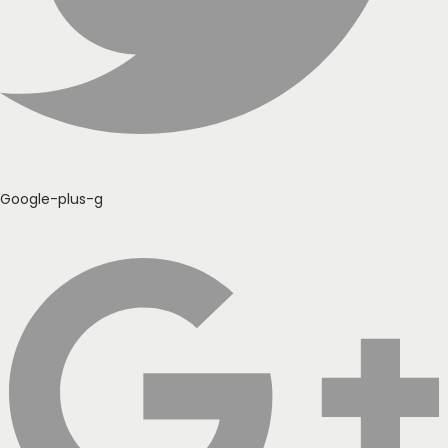
Google-plus-g