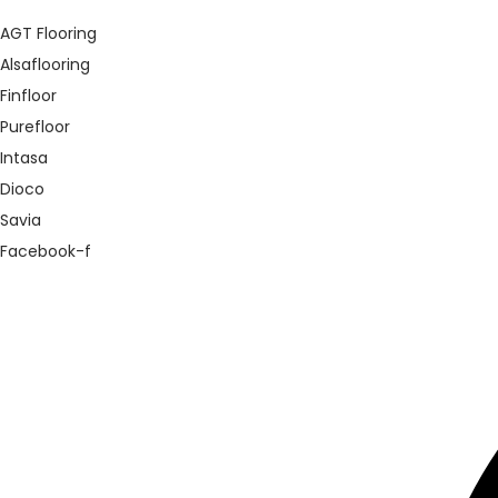
AGT Flooring
Alsaflooring
Finfloor
Purefloor
Intasa
Dioco
Savia
Facebook-f