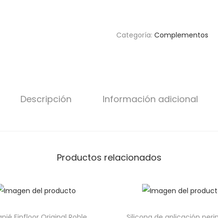
Categoría:
Complementos
Descripción
Información adicional
Productos relacionados
pié Finfloor Original Roble
Silicona de aplicación peri