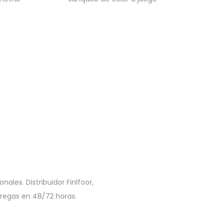
ales. Distribuidor Finlfoor,
tregas en 48/72 horas.