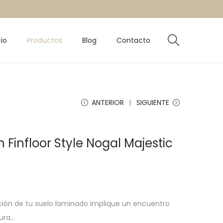
cio
Productos
Blog
Contacto
ANTERIOR
SIGUIENTE
ón Finfloor Style Nogal Majestic
lación de tu suelo laminado implique un encuentro
tura…