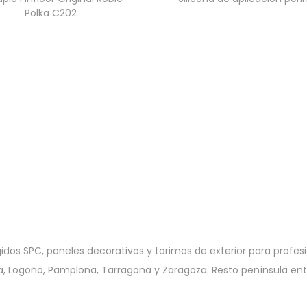
Polka C202
gidos SPC, paneles decorativos y tarimas de exterior para profesion
eida, Logoño, Pamplona, Tarragona y Zaragoza. Resto península en